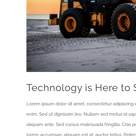
Technology is Here to 
Lorem ipsum dolor sit amet, consectetur adipiscing e
enim. Sed ut dignissim leo. Nullam sed metus id sa
aliquam ante. Sed cursus malesuada fringilla. Cras p
lorem accumsan, aliquam est at, auctor tellus. Pell