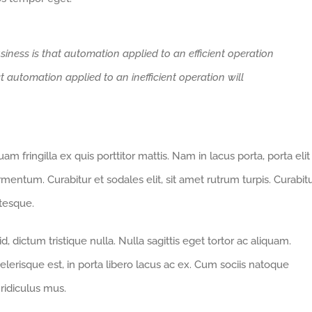
siness is that automation applied to an efficient operation
at automation applied to an inefficient operation will
m fringilla ex quis porttitor mattis. Nam in lacus porta, porta elit
fermentum. Curabitur et sodales elit, sit amet rutrum turpis. Curabit
ntesque.
 dictum tristique nulla. Nulla sagittis eget tortor ac aliquam.
celerisque est, in porta libero lacus ac ex. Cum sociis natoque
ridiculus mus.