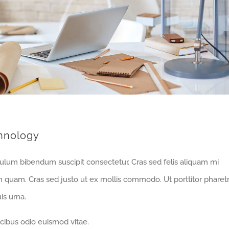
hnology
bulum bibendum suscipit consectetur. Cras sed felis aliquam mi
m quam. Cras sed justo ut ex mollis commodo. Ut porttitor pharet
is urna.
cibus odio euismod vitae.