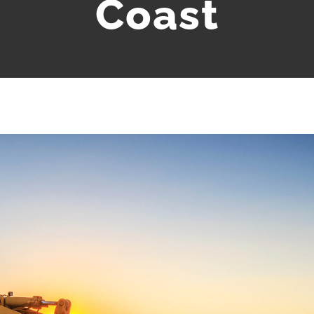
Coast