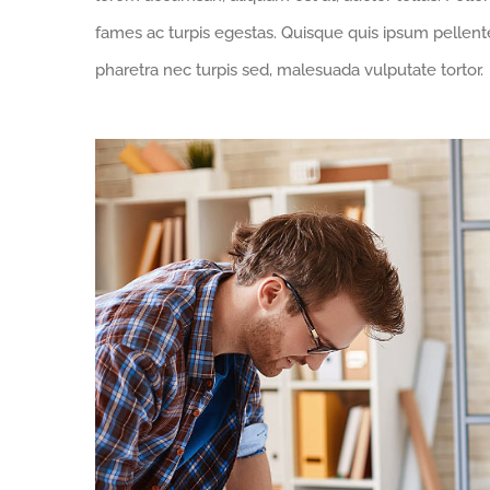
fames ac turpis egestas. Quisque quis ipsum pellente
pharetra nec turpis sed, malesuada vulputate tortor.