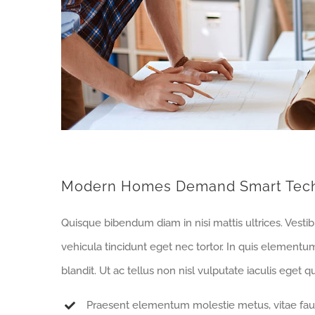
Modern Homes Demand Smart Tec
Quisque bibendum diam in nisi mattis ultrices. Vesti
vehicula tincidunt eget nec tortor. In quis elementu
blandit. Ut ac tellus non nisl vulputate iaculis eget qu
Praesent elementum molestie metus, vitae fau