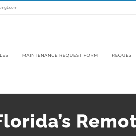
smgt.com
LES
MAINTENANCE REQUEST FORM
REQUEST
lorida’s Remo