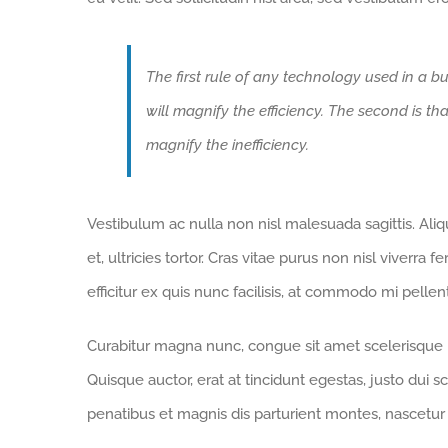
The first rule of any technology used in a bu
will magnify the efficiency. The second is th
magnify the inefficiency.
Vestibulum ac nulla non nisl malesuada sagittis. Aliqua
et, ultricies tortor. Cras vitae purus non nisl viverra 
efficitur ex quis nunc facilisis, at commodo mi pelle
Curabitur magna nunc, congue sit amet scelerisque id,
Quisque auctor, erat at tincidunt egestas, justo dui s
penatibus et magnis dis parturient montes, nascetur 